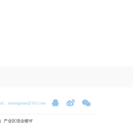
ail：xmtengman@163.com
产业区强业楼9F