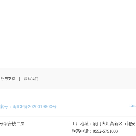
服务与支持
|
联系我们
Em
. 备案号：闽ICP备2020019800号
号综合楼二层
工厂地址：厦门火炬高新区（翔安）
联系电话：0592-5791003