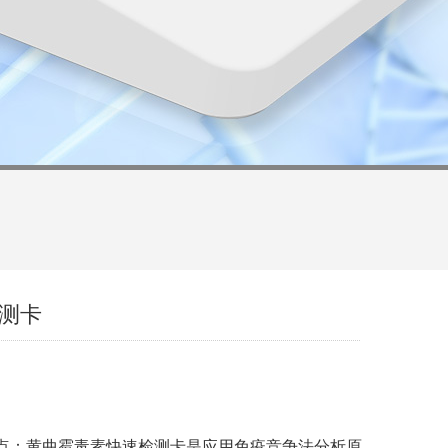
测卡
点：黄曲霉毒素快速检测卡是应用免疫竞争法分析原