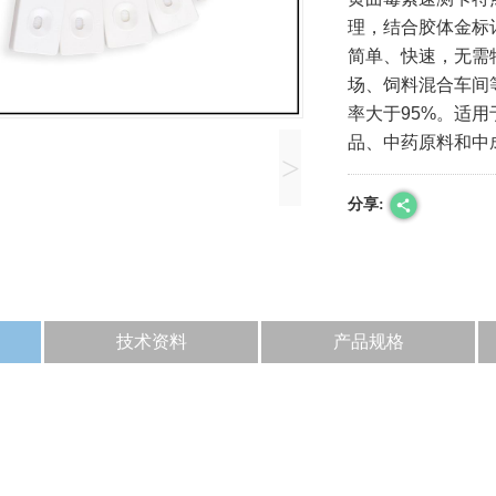
理，结合胶体金标
简单、快速，无需
场、饲料混合车间
率大于95%。适
品、中药原料和中
>
分享:
技术资料
产品规格